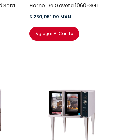
d Sota
Horno De Gaveta 1060-SGL
$ 230,051.00 MXN
Agregar Al Carrito