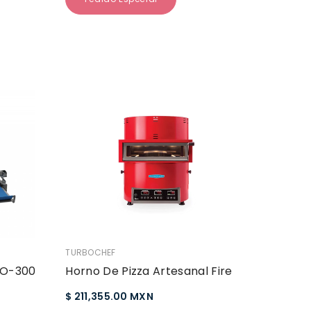
VENDEDOR:
TURBOCHEF
MO-300
Horno De Pizza Artesanal Fire
$ 211,355.00 MXN