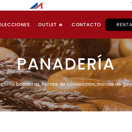
Ca
OLECCIONES
OUTLET 🔥
CONTACTO
RENT
PANADERÍA
 como batidoras, hornos de convección, hornos de gave