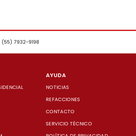
 (55) 7932-9198
AYUDA
SIDENCIAL
NOTICIAS
K
REFACCIONES
CONTACTO
SERVICIO TÉCNICO
M
POLÍTICA DE PRIVACIDAD