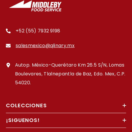
+52 (55) 7932 9198
salesmexico@qlinary.mx
Autop. México-Querétaro Km 26.5 S/N, Lomas
Boulevares, Tlalnepantla de Baz, Edo. Mex, C.P.
54020.
COLECCIONES
¡SIGUENOS!