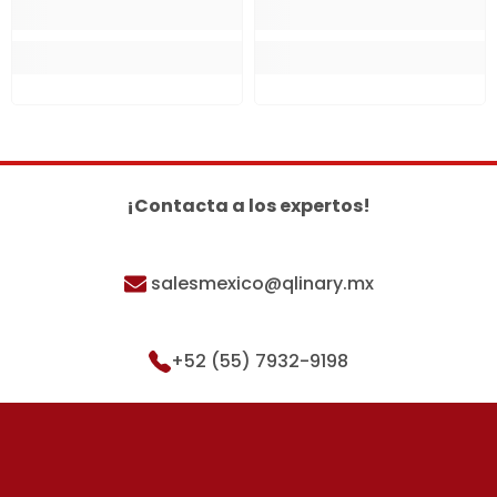
¡Contacta a los expertos!
salesmexico@qlinary.mx
+52 (55) 7932-9198