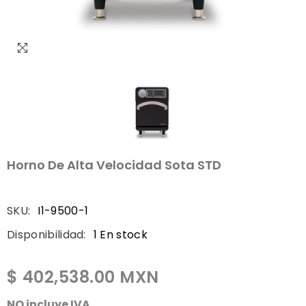
Horno De Alta Velocidad Sota STD
SKU:
I1-9500-1
Disponibilidad:
1 En stock
$ 402,538.00 MXN
NO incluye IVA