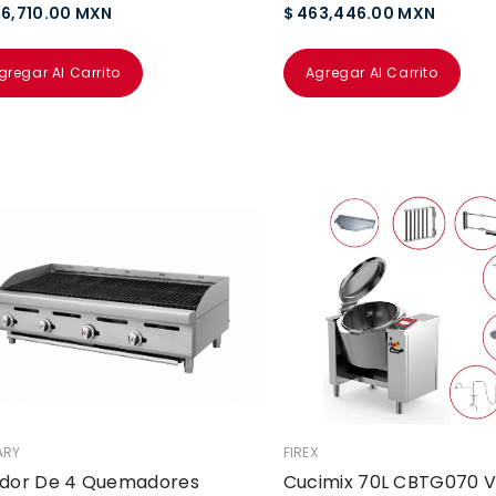
96,710.00 MXN
$ 463,446.00 MXN
gregar Al Carrito
Agregar Al Carrito
EDOR:
VENDEDOR:
ARY
FIREX
dor De 4 Quemadores
Cucimix 70L CBTG070 V