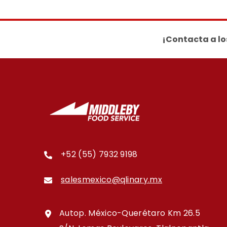
¡Contacta a lo
+52 (55) 7932 9198
salesmexico@qlinary.mx
Autop. México-Querétaro Km 26.5