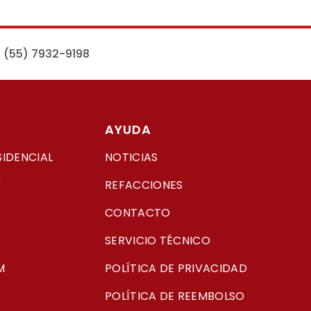
 (55) 7932-9198
AYUDA
SIDENCIAL
NOTICIAS
K
REFACCIONES
CONTACTO
SERVICIO TÉCNICO
M
POLÍTICA DE PRIVACIDAD
POLÍTICA DE REEMBOLSO