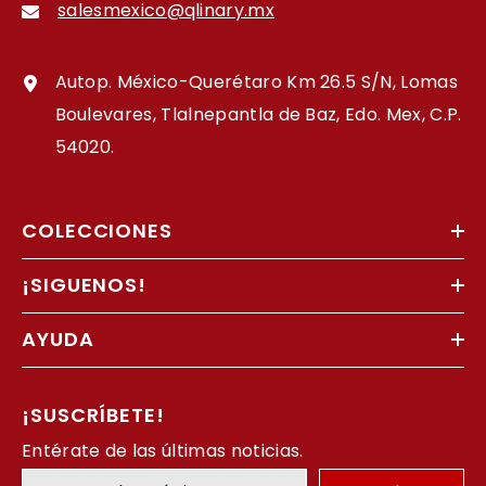
salesmexico@qlinary.mx
Autop. México-Querétaro Km 26.5 S/N, Lomas
Boulevares, Tlalnepantla de Baz, Edo. Mex, C.P.
54020.
COLECCIONES
¡SIGUENOS!
AYUDA
¡SUSCRÍBETE!
Entérate de las últimas noticias.