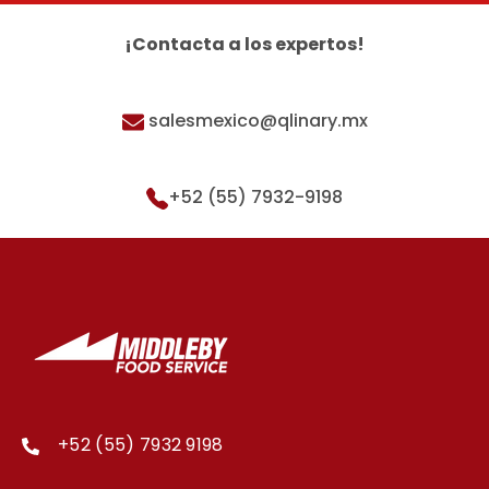
¡Contacta a los expertos!
salesmexico@qlinary.mx
+52 (55) 7932-9198
+52 (55) 7932 9198