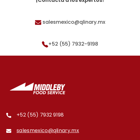
¡Contacta a los expertos!
salesmexico@qlinary.mx
+52 (55) 7932-9198
+52 (55) 7932 9198
salesmexico@qlinary.mx