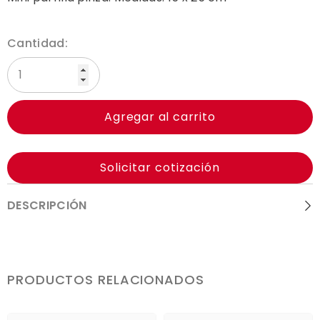
Cantidad:
Agregar al carrito
Solicitar cotización
DESCRIPCIÓN
PRODUCTOS RELACIONADOS