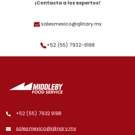
¡Contacta a los expertos!
salesmexico@qlinary.mx
+52 (55) 7932-9198
+52 (55) 7932 9198
salesmexico@qlinary.mx