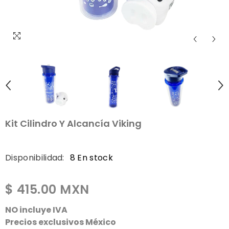
Kit Cilindro Y Alcancía Viking
Disponibilidad:
8 En stock
$ 415.00 MXN
NO incluye IVA
Precios exclusivos México