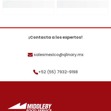
¡Contacta a los expertos!
salesmexico@qlinary.mx
+52 (55) 7932-9198