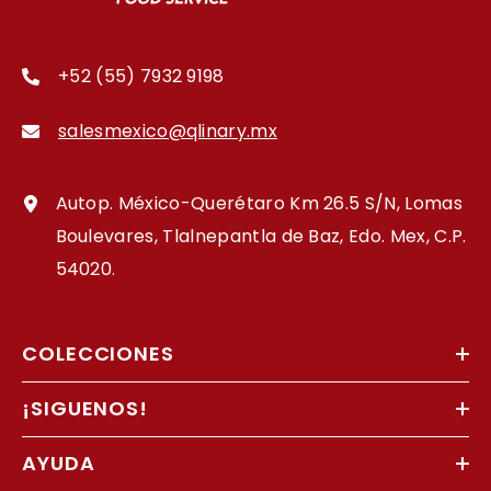
+52 (55) 7932 9198
salesmexico@qlinary.mx
Autop. México-Querétaro Km 26.5 S/N, Lomas
Boulevares, Tlalnepantla de Baz, Edo. Mex, C.P.
54020.
COLECCIONES
¡SIGUENOS!
AYUDA