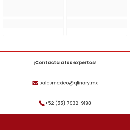
¡Contacta a los expertos!
salesmexico@qlinary.mx
+52 (55) 7932-9198