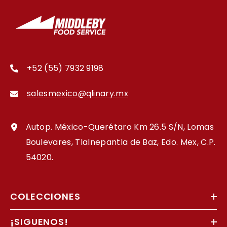
+52 (55) 7932 9198
salesmexico@qlinary.mx
Autop. México-Querétaro Km 26.5 S/N, Lomas
Boulevares, Tlalnepantla de Baz, Edo. Mex, C.P.
54020.
COLECCIONES
¡SIGUENOS!