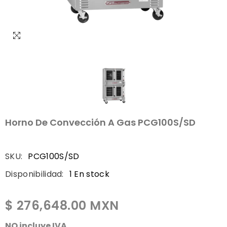
Horno De Convección A Gas PCG100S/SD
SKU:
PCG100S/SD
Disponibilidad:
1 En stock
$ 276,648.00 MXN
NO incluye IVA