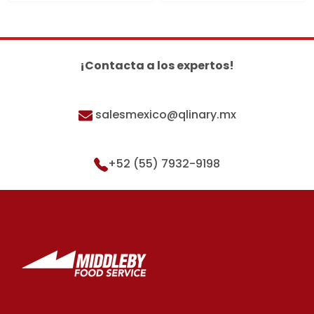
¡Contacta a los expertos!
salesmexico@qlinary.mx
+52 (55) 7932-9198