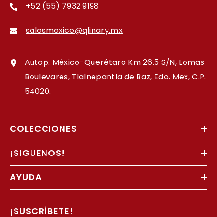
+52 (55) 7932 9198
salesmexico@qlinary.mx
Autop. México-Querétaro Km 26.5 S/N, Lomas
Boulevares, Tlalnepantla de Baz, Edo. Mex, C.P.
54020.
COLECCIONES
¡SIGUENOS!
AYUDA
¡SUSCRÍBETE!