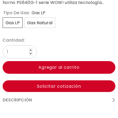
horno PS640G-1 serie WOW! utiliza tecnología...
Tipo De Gas:
Gas LP
Gas LP
Gas Natural
Cantidad:
Agregar al carrito
Solicitar cotización
DESCRIPCIÓN