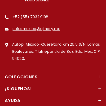
+52 (55) 7932 9198
salesmexico@qlinary.mx
Autop. México-Querétaro Km 26.5 S/N, Lomas
Boulevares, Tlalnepantla de Baz, Edo. Mex, C.P.
54020.
COLECCIONES
¡SIGUENOS!
AYUDA