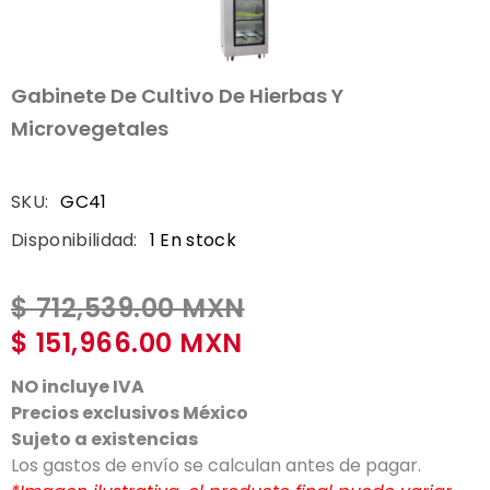
Gabinete De Cultivo De Hierbas Y
Microvegetales
SKU:
GC41
Disponibilidad:
1 En stock
$ 712,539.00 MXN
$ 151,966.00 MXN
NO incluye IVA
Precios exclusivos México
Sujeto a existencias
Los gastos de envío se calculan antes de pagar.