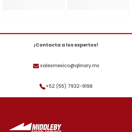
¡Contacta a los expertos!
salesmexico@qlinary.mx
+52 (55) 7932-9198