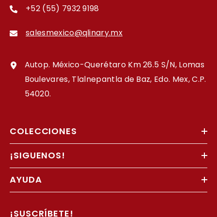
+52 (55) 7932 9198
salesmexico@qlinary.mx
Autop. México-Querétaro Km 26.5 S/N, Lomas
Boulevares, Tlalnepantla de Baz, Edo. Mex, C.P.
54020.
COLECCIONES
¡SIGUENOS!
AYUDA
¡SUSCRÍBETE!