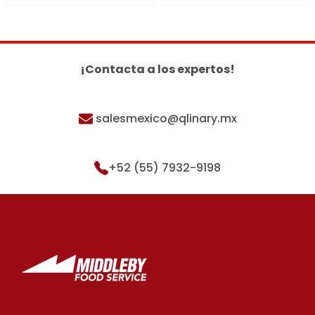
¡Contacta a los expertos!
salesmexico@qlinary.mx
+52 (55) 7932-9198